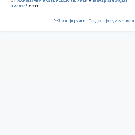
»
Сообщество правильных мыслей
»
Материализуем
вместе!
»
ттт
Рейтинг форумов
|
Создать форум бесплат