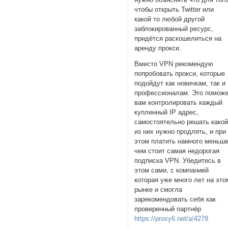
чтобы открыть Twitter или
какой то любой другой
заблокированный ресурс,
придётся раскошелиться на
аренду прокси.
Вместо VPN рекомендую
попробовать прокси, которые
подойдут как новичкам, так и
профессионалам. Это помож
вам контролировать каждый
купленный IP адрес,
самостоятельно решать како
из них нужно продлять, и при
этом платить намного меньш
чем стоит самая недорогая
подписка VPN. Убедитесь в
этом сами, с компанией
которая уже много лет на это
рынке и смогла
зарекомендовать себя как
проверенный партнёр
https://proxy6.net/a/4278