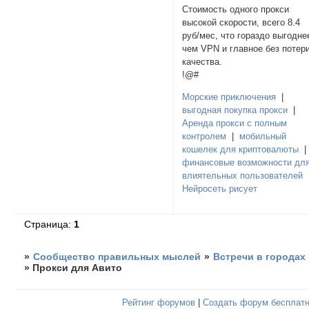
Стоимость одного прокси
высокой скорости, всего 8.4
руб/мес, что гораздо выгодне
чем VPN и главное без потер
качества.
!@#
Морские приключения
|
выгодная покупка прокси
|
Аренда прокси с полным
контролем
|
мобильный
кошелек для криптовалюты
финансовые возможности дл
влиятельных пользователей
Нейросеть рисует
Страница:
1
»
Сообщество правильных мыслей
»
Встречи в городах
»
Прокси для Авито
Рейтинг форумов
|
Создать форум бесплат